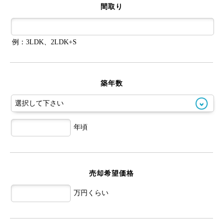
間取り
例：3LDK、2LDK+S
築年数
年頃
売却希望価格
万円くらい