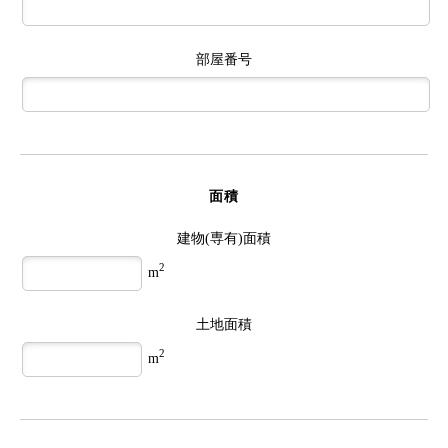
部屋番号
面積
建物(専有)面積
2
m
土地面積
2
m