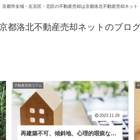
京都市全域・左京区・北区の不動産売却は京都洛北不動産売却ネット
京都洛北不動産売却ネットのブロ
不動産売却コラム
2023.11.29
再建築不可、傾斜地、心理的瑕疵などの訳アリ物件は不動産買取が最適！