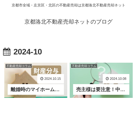
京都市全域・左京区・北区の不動産売却は京都洛北不動産売却ネット
京都洛北不動産売却ネットのブログ
2024-10
不動産売却コラム
不動産売却コラム
2024.10.15
2024.10.08
離婚時のマイホーム売却はどうなる？財産分与に伴う離婚時の不動産売却について
売主様は要注意！中古物件の売却リスクを最小限に抑える「物件状況報告書」について