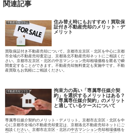
関連記事
住み替え時にもおすすめ！買取保
不動産売却コラム
証付き不動産売却のメリット・デ
メリット
買取保証付き不動産売却について。京都市左京区・北区を中心に京都
市全域の不動産売却査定は、京都洛北不動産売却ネットにご相談くだ
さい。京都市左京区・北区の中古マンション売却相場価格を匿名で瞬
間査定することができます。不動産売却無料査定も実施中です。不動
産買取もお気軽にご相談ください。
拘束力の高い「専属専任媒介契
不動産売却コラム
約」を選択するメリットはある？
「専属専任媒介契約」のメリット
と適しているケースについて
専属専任媒介契約のメリット・デメリット。京都市左京区・北区を中
心に京都市全域の不動産売却査定は、京都洛北不動産売却ネットにご
相談ください。京都市左京区・北区の中古マンション売却相場価格を