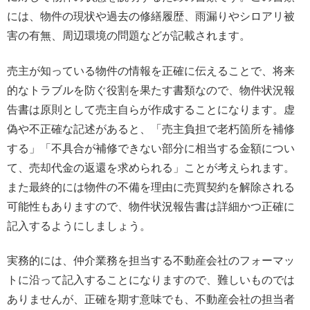
には、物件の現状や過去の修繕履歴、雨漏りやシロアリ被
害の有無、周辺環境の問題などが記載されます。
売主が知っている物件の情報を正確に伝えることで、将来
的なトラブルを防ぐ役割を果たす書類なので、物件状況報
告書は原則として売主自らが作成することになります。虚
偽や不正確な記述があると、「売主負担で老朽箇所を補修
する」「不具合が補修できない部分に相当する金額につい
て、売却代金の返還を求められる」ことが考えられます。
また最終的には物件の不備を理由に売買契約を解除される
可能性もありますので、物件状況報告書は詳細かつ正確に
記入するようにしましょう。
実務的には、仲介業務を担当する不動産会社のフォーマッ
トに沿って記入することになりますので、難しいものでは
ありませんが、正確を期す意味でも、不動産会社の担当者