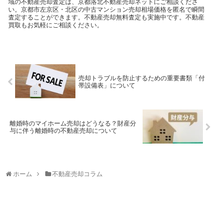
域の不動産売却査定は、京都洛北不動産売却ネットにご相談くださ
い。京都市左京区・北区の中古マンション売却相場価格を匿名で瞬間
査定することができます。不動産売却無料査定も実施中です。不動産
買取もお気軽にご相談ください。
売却トラブルを防止するための重要書類「付
帯設備表」について
離婚時のマイホーム売却はどうなる？財産分
与に伴う離婚時の不動産売却について
ホーム
不動産売却コラム