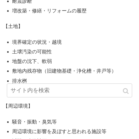
耐震診断
増改築・修繕・リフォームの履歴
【土地】
境界確定の状況・越境
土壌汚染の可能性
地盤の沈下、軟弱
敷地内残存物（旧建物基礎・浄化槽・井戸等）
排水桝
その他
【周辺環境】
騒音・振動・臭気等
周辺環境に影響を及ぼすと思われる施設等