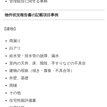
管理組合に関する事柄
物件状況報告書の記載項目事例
【建物】
雨漏り
白アリ
給水管・排水管の故障、漏水
室内の天井、床、階段、手すりなどの不具合
建物の瑕疵（傾き・腐食・不具合等）
外壁、基礎
雨樋
その他
住宅性能評価書