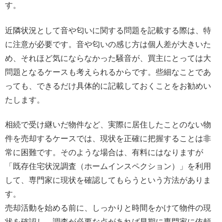
す。
近隣状況として音や匂いに関する問題を記載する際は、特
に注意が必要です。音や匂いの感じ方は個人差が大きいた
め、それほど気にならなかった騒音が、買主にとっては大
問題となるケースも考えられるからです。些細なことであ
っても、できるだけ具体的に記載しておくことをお勧めい
たします。
相続で受け継いだ物件など、実際に居住したことのない物
件を売却するケースでは、現状を正確に把握することは非
常に困難です。そのような場合は、有料にはなりますが
「既存住宅状況調査（ホームインスペクション）」を利用
して、専門家に現状を確認してもらうという方法がありま
す。
売却活動を始める前に、しっかりと時間をかけて物件の現
状を確認し、調査が必要な点があれば早期に専門家に依頼