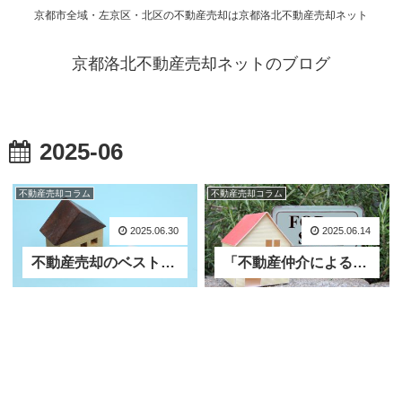
京都市全域・左京区・北区の不動産売却は京都洛北不動産売却ネット
京都洛北不動産売却ネットのブログ
2025-06
不動産売却コラム
不動産売却コラム
2025.06.30
2025.06.14
不動産売却のベストタイミングとは？市況・季節・ライフイベントで判断する賢い方法
「不動産仲介による売却」と「不動産買取」の違いと、それぞれを選択すべき状況とは