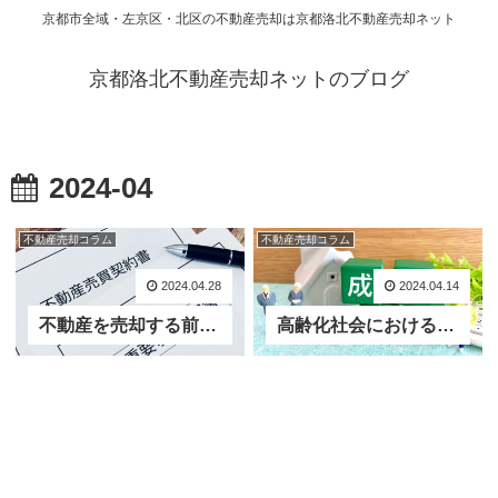
京都市全域・左京区・北区の不動産売却は京都洛北不動産売却ネット
京都洛北不動産売却ネットのブログ
2024-04
不動産売却コラム
不動産売却コラム
2024.04.28
2024.04.14
不動産を売却する前に要確認！売主の義務と責任について
高齢化社会における不動産売却の対応策！成年後見制度を活用した不動産売却について