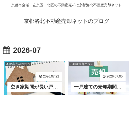
京都市全域・左京区・北区の不動産売却は京都洛北不動産売却ネット
京都洛北不動産売却ネットのブログ
2026-07
不動産売却コラム
不動産売却コラム
2026.07.22
2026.07.05
空き家期間が長い戸建は売れにくい？建物の劣化と心理的影響について
一戸建ての売却期間はどれくらいが適正？売却活動が長期化する一戸建ての共通点とは