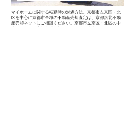
マイホームに関する転勤時の対処方法。京都市左京区・北
区を中心に京都市全域の不動産売却査定は、京都洛北不動
産売却ネットにご相談ください。京都市左京区・北区の中
古マンション売却相場価格を匿名で瞬間査定することがで
きます。不動産売却無料査定も実施中です。不動産買取も
お気軽にご相談ください。