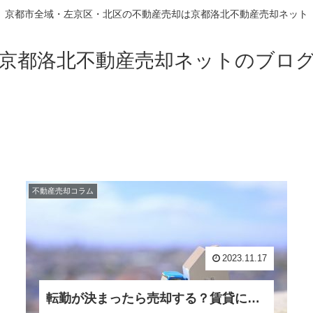
京都市全域・左京区・北区の不動産売却は京都洛北不動産売却ネット
京都洛北不動産売却ネットのブロ
不動産売却コラム
2023.11.17
転勤が決まったら売却する？賃貸に出す？マイホームに関する転勤時の対処方法について