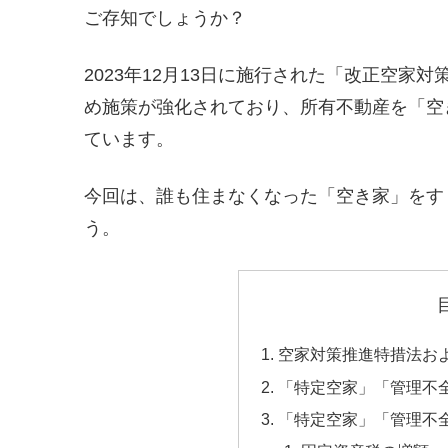
ご存知でしょうか？
2023年12月13日に施行された「改正空
め施策が強化されており、所有不動産を「空
ています。
今回は、誰も住まなくなった「空き家」をす
う。
空家対策推進特措法お
「特定空家」「管理不
「特定空家」「管理不