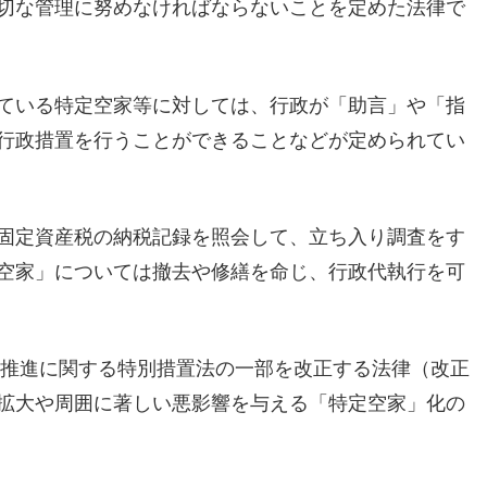
切な管理に努めなければならないことを定めた法律で
ている特定空家等に対しては、行政が「助言」や「指
行政措置を行うことができることなどが定められてい
固定資産税の納税記録を照会して、立ち入り調査をす
空家」については撤去や修繕を命じ、行政代執行を可
の推進に関する特別措置法の一部を改正する法律（改正
拡大や周囲に著しい悪影響を与える「特定空家」化の