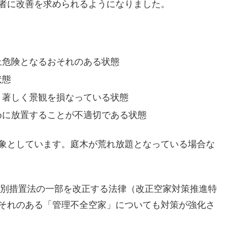
者に改善を求められるようになりました。
上危険となるおそれのある状態
状態
り著しく景観を損なっている状態
めに放置することが不適切である状態
象としています。庭木が荒れ放題となっている場合な
特別措置法の一部を改正する法律（改正空家対策推進特
それのある「管理不全空家」についても対策が強化さ