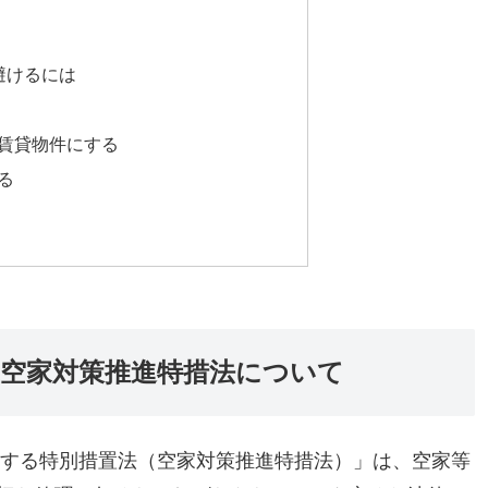
避けるには
賃貸物件にする
る
正空家対策推進特措法について
関する特別措置法（空家対策推進特措法）」は、空家等