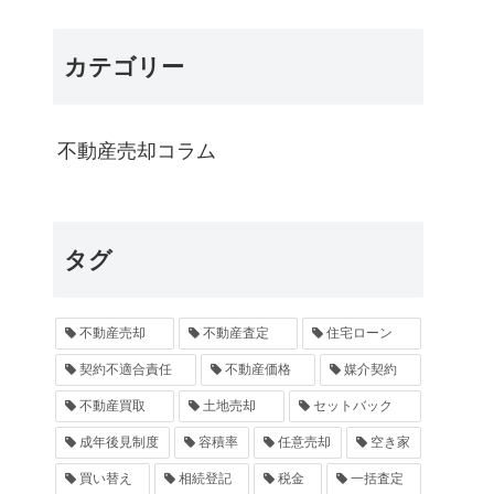
カテゴリー
不動産売却コラム
タグ
不動産売却
不動産査定
住宅ローン
契約不適合責任
不動産価格
媒介契約
不動産買取
土地売却
セットバック
成年後見制度
容積率
任意売却
空き家
買い替え
相続登記
税金
一括査定