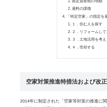
固定資産税の増額
過料の課徴
「特定空家」の指定を
１．住む人を探す
２．リフォームして
３．土地活用を考え
４．売却する
空家対策推進特措法および改
2014年に制定された「空家等対策の推進に