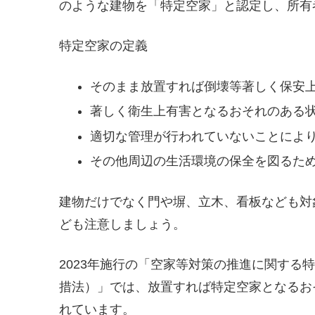
のような建物を「特定空家」と認定し、所有
特定空家の定義
そのまま放置すれば倒壊等著しく保安
著しく衛生上有害となるおそれのある
適切な管理が行われていないことによ
その他周辺の生活環境の保全を図るた
建物だけでなく門や塀、立木、看板なども対
ども注意しましょう。
2023年施行の「空家等対策の推進に関する
措法）」では、放置すれば特定空家となるお
れています。