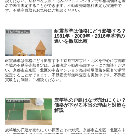
談ください。京都市左京区・北区の中古マンション売却相場価格を匿
名で瞬間査定することができます。不動産売却無料査定も実施中で
す。不動産買取もお気軽にご相談ください。
耐震基準は価格にどう影響する？
不動産売却コラム
1981年・2000年・2016年基準の
違いを徹底比較
耐震基準は価格にどう影響する？京都市左京区・北区を中心に京都市
全域の不動産売却査定は、京都洛北不動産売却ネットにご相談くださ
い。京都市左京区・北区の中古マンション売却相場価格を匿名で瞬間
査定することができます。不動産売却無料査定も実施中です。不動産
買取もお気軽にご相談ください。
旗竿地の戸建はなぜ売れにくい？
不動産売却コラム
価格が下がる本当の理由と対策を
解説
旗竿地の戸建が売れにくい原因とその対策。京都市左京区・北区を中