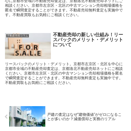
心に京都市全域の不動産売却査定は、京都洛北不動産売却ネットにご
相談ください。京都市左京区・北区の中古マンション売却相場価格を
匿名で瞬間査定することができます。不動産売却無料査定も実施中で
す。不動産買取もお気軽にご相談ください。
不動産売却の新しい仕組み！リー
不動産売却コラム
スバックのメリット・デメリット
について
リースバックのメリット・デメリット。京都市左京区・北区を中心に
京都市全域の不動産売却査定は、京都洛北不動産売却ネットにご相談
ください。京都市左京区・北区の中古マンション売却相場価格を匿名
で瞬間査定することができます。不動産売却無料査定も実施中です。
不動産買取もお気軽にご相談ください。
戸建の査定はなぜ“建物価値”がゼロになるこ
とが多いのか？減価償却と実務のリアル