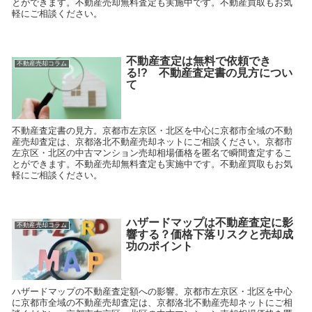
とができます。不動産売却無料査定も実施中です。不動産買取もお気
軽にご相談ください。
不動産査定は無料で依頼でき
不動産売却コラム
る!? 不動産査定書の見方につい
て
不動産査定書の見方。京都市左京区・北区を中心に京都市全域の不動
産売却査定は、京都洛北不動産売却ネットにご相談ください。京都市
左京区・北区の中古マンション売却相場価格を匿名で瞬間査定するこ
とができます。不動産売却無料査定も実施中です。不動産買取もお気
軽にご相談ください。
ハザードマップは不動産査定に影
不動産売却コラム
響する？価格下落リスクと売却成
功のポイント
ハザードマップの不動産査定額への影響。京都市左京区・北区を中心
に京都市全域の不動産売却査定は、京都洛北不動産売却ネットにご相