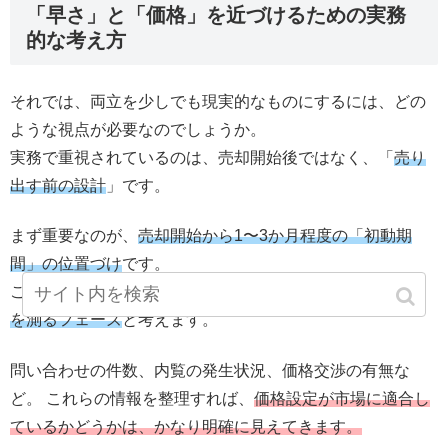
「早さ」と「価格」を近づけるための実務
的な考え方
それでは、両立を少しでも現実的なものにするには、どの
ような視点が必要なのでしょうか。
実務で重視されているのは、売却開始後ではなく、「
売り
出す前の設計
」です。
まず重要なのが、
売却開始から1〜3か月程度の「初動期
間」の位置づけ
です。
この期間は、
市場が価格に対してどのような反応を示すか
を測るフェーズ
と考えます。
問い合わせの件数、内覧の発生状況、価格交渉の有無な
ど。 これらの情報を整理すれば、
価格設定が市場に適合し
ているかどうかは、かなり明確に見えてきます。