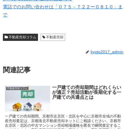
電話でのお問い合わせは「０７５－７２２ー０８１０」ま
で
不動産売却コラム
不動産売却
kyoto2017_admin
関連記事
一戸建ての売却期間はどれくらい
不動産売却コラム
が適正？売却活動が長期化する一
戸建ての共通点とは
一戸建ての売却期間。京都市左京区・北区を中心に京都市全域の不動
産売却査定は、京都洛北不動産売却ネットにご相談ください。京都市
左京区・北区の中古マンション売却相場価格を匿名で瞬間査定するこ