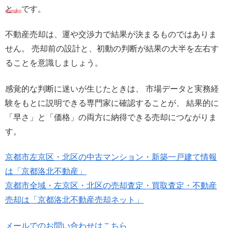
と」
です。
不動産売却は、運や交渉力で結果が決まるものではありま
せん。 売却前の設計と、初動の判断が結果の大半を左右す
ることを意識しましょう。
感覚的な判断に迷いが生じたときは、 市場データと実務経
験をもとに説明できる専門家に確認することが、 結果的に
「早さ」と「価格」の両方に納得できる売却につながりま
す。
京都市左京区・北区の中古マンション・新築一戸建て情報
は「京都洛北不動産」
京都市全域・左京区・北区の売却査定・買取査定・不動産
売却は「京都洛北不動産売却ネット」
メールでのお問い合わせはこちら