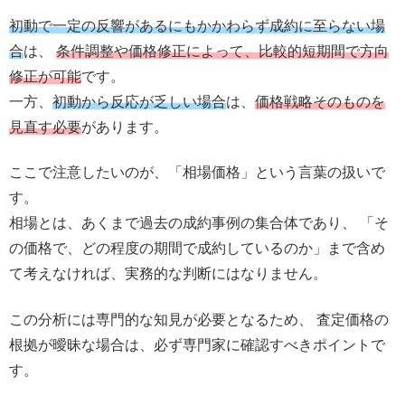
初動で一定の反響があるにもかかわらず成約に至らない場
合
は、
条件調整や価格修正によって、比較的短期間で方向
修正が可能
です。
一方、
初動から反応が乏しい場合
は、
価格戦略そのものを
見直す必要
があります。
ここで注意したいのが、「相場価格」という言葉の扱いで
す。
相場とは、あくまで過去の成約事例の集合体であり、 「そ
の価格で、どの程度の期間で成約しているのか」まで含め
て考えなければ、実務的な判断にはなりません。
この分析には専門的な知見が必要となるため、 査定価格の
根拠が曖昧な場合は、必ず専門家に確認すべきポイントで
す。