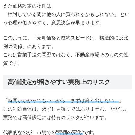
えた価格設定の物件は、
「検討している間に他の人に買われるかもしれない」 とい
う心理が働きやすく、意思決定が早まります。
このように、「売却価格と成約スピードは、構造的に反比
例の関係」にあります。
これは営業手法の問題ではなく、不動産市場そのものの性
質です。
高値設定が招きやすい実務上のリスク
「
時間がかかってもいいから、まずは高く出したい。
」
この判断自体は、必ずしも誤りではありません。 ただし、
実務では高値設定には特有のリスクが伴います。
代表的なのが、市場での
“評価の変化”
です。