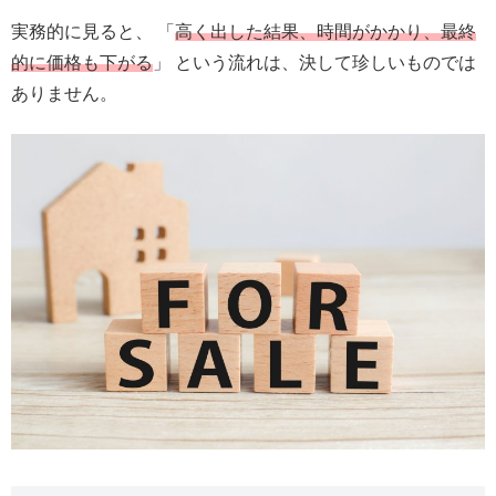
実務的に見ると、 「
高く出した結果、時間がかかり、最終
的に価格も下がる
」 という流れは、決して珍しいものでは
ありません。